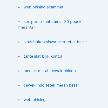
web phising scammer
sex porno tante umur 30 pepek
merah/a>
situs bokep siswa smp tetek besar
tante jilat bijik kontol
memek merah cewek chindo
cewek indo tetek merah besar
web phising