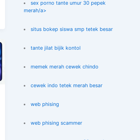
sex porno tante umur 30 pepek
merah/a>
situs bokep siswa smp tetek besar
tante jilat bijik kontol
memek merah cewek chindo
cewek indo tetek merah besar
web phising
web phising scammer