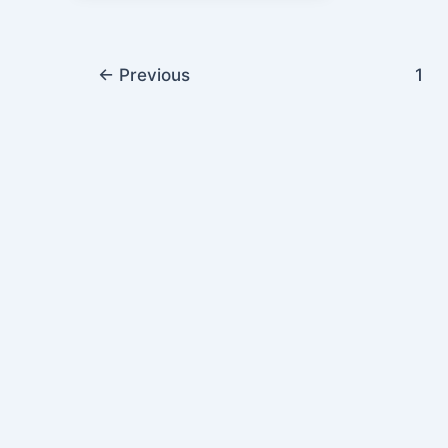
←
Previous
1