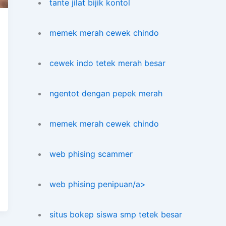
tante jilat bijik kontol
memek merah cewek chindo
cewek indo tetek merah besar
ngentot dengan pepek merah
memek merah cewek chindo
web phising scammer
web phising penipuan/a>
situs bokep siswa smp tetek besar