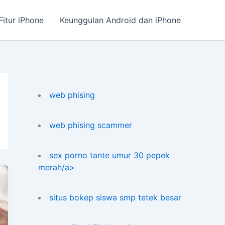
Fitur iPhone
Keunggulan Android dan iPhone
web phising
web phising scammer
sex porno tante umur 30 pepek
merah/a>
situs bokep siswa smp tetek besar