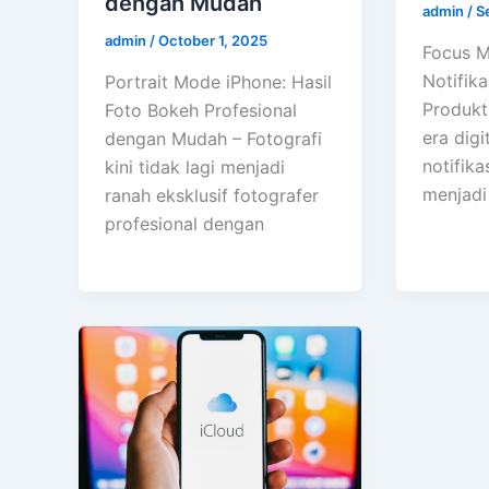
dengan Mudah
admin
/
S
admin
/
October 1, 2025
Focus M
Notifika
Portrait Mode iPhone: Hasil
Produkt
Foto Bokeh Profesional
era digit
dengan Mudah – Fotografi
notifika
kini tidak lagi menjadi
menjadi 
ranah eksklusif fotografer
profesional dengan