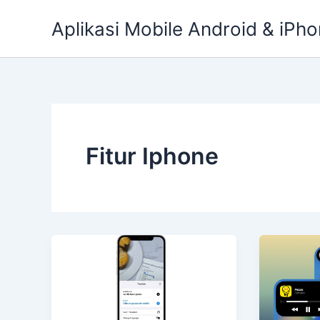
Skip
Aplikasi Mobile Android & iPho
to
content
Fitur Iphone