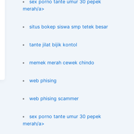
sex porno tante umur 30 pepek
merah/a>
situs bokep siswa smp tetek besar
tante jilat bijik kontol
memek merah cewek chindo
web phising
web phising scammer
sex porno tante umur 30 pepek
merah/a>