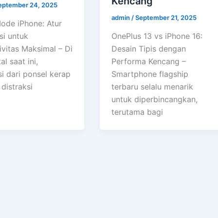
Kencang
eptember 24, 2025
admin
/
September 21, 2025
ode iPhone: Atur
si untuk
OnePlus 13 vs iPhone 16:
ivitas Maksimal – Di
Desain Tipis dengan
al saat ini,
Performa Kencang –
si dari ponsel kerap
Smartphone flagship
distraksi
terbaru selalu menarik
untuk diperbincangkan,
terutama bagi