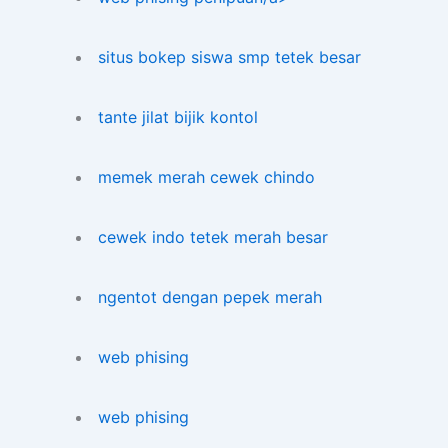
situs bokep siswa smp tetek besar
tante jilat bijik kontol
memek merah cewek chindo
cewek indo tetek merah besar
ngentot dengan pepek merah
web phising
web phising