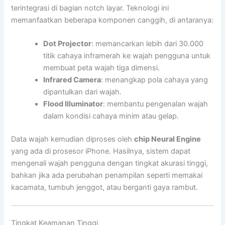
terintegrasi di bagian notch layar. Teknologi ini
memanfaatkan beberapa komponen canggih, di antaranya:
Dot Projector
: memancarkan lebih dari 30.000
titik cahaya inframerah ke wajah pengguna untuk
membuat peta wajah tiga dimensi.
Infrared Camera
: menangkap pola cahaya yang
dipantulkan dari wajah.
Flood Illuminator
: membantu pengenalan wajah
dalam kondisi cahaya minim atau gelap.
Data wajah kemudian diproses oleh
chip Neural Engine
yang ada di prosesor iPhone. Hasilnya, sistem dapat
mengenali wajah pengguna dengan tingkat akurasi tinggi,
bahkan jika ada perubahan penampilan seperti memakai
kacamata, tumbuh jenggot, atau berganti gaya rambut.
Tingkat Keamanan Tinggi