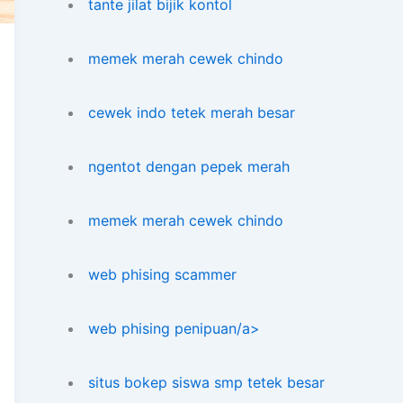
tante jilat bijik kontol
memek merah cewek chindo
cewek indo tetek merah besar
ngentot dengan pepek merah
memek merah cewek chindo
web phising scammer
web phising penipuan/a>
situs bokep siswa smp tetek besar