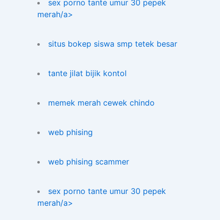
sex porno tante umur 30 pepek
merah/a>
situs bokep siswa smp tetek besar
tante jilat bijik kontol
memek merah cewek chindo
web phising
web phising scammer
sex porno tante umur 30 pepek
merah/a>