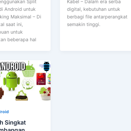
nggunakan Split
Kabel – Dalam era serba
di Android untuk
digital, kebutuhan untuk
sking Maksimal – Di
berbagi file antarperangkat
al saat ini,
semakin tinggi.
uan untuk
an beberapa hal
droid
h Singkat
mbangan