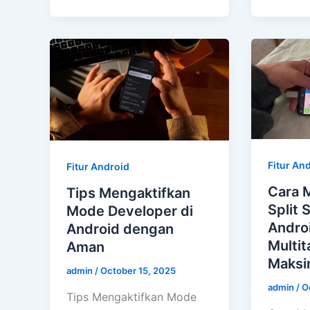
Fitur An
Fitur Android
Cara 
Tips Mengaktifkan
Split 
Mode Developer di
Andro
Android dengan
Multit
Aman
Maksi
admin
/
October 15, 2025
admin
/
O
Tips Mengaktifkan Mode