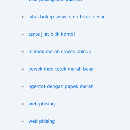
situs bokep siswa smp tetek besar
tante jilat bijik kontol
memek merah cewek chindo
cewek indo tetek merah besar
ngentot dengan pepek merah
web phising
web phising