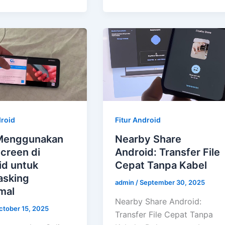
droid
Fitur Android
Menggunakan
Nearby Share
Screen di
Android: Transfer File
id untuk
Cepat Tanpa Kabel
asking
admin
/
September 30, 2025
mal
Nearby Share Android:
ctober 15, 2025
Transfer File Cepat Tanpa