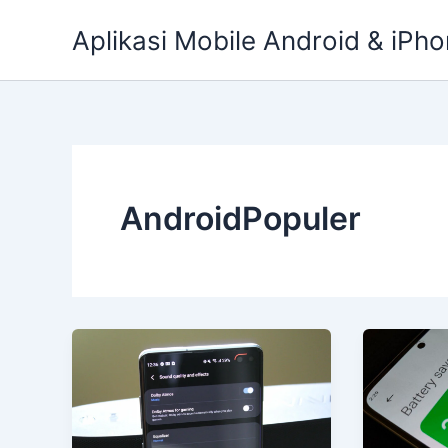
Skip
Aplikasi Mobile Android & iPho
to
content
AndroidPopuler