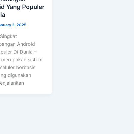
id Yang Populer
ia
anuary 2, 2025
 Singkat
bangan Android
puler Di Dunia –
 merupakan sistem
seluler berbasis
ang digunakan
enjalankan