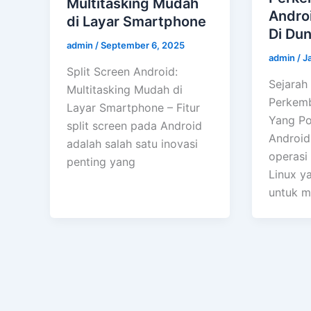
Multitasking Mudah
Andro
di Layar Smartphone
Di Dun
admin
/
September 6, 2025
admin
/
J
Split Screen Android:
Sejarah
Multitasking Mudah di
Perkem
Layar Smartphone – Fitur
Yang Po
split screen pada Android
Android
adalah salah satu inovasi
operasi 
penting yang
Linux y
untuk m