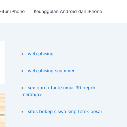
Fitur iPhone
Keunggulan Android dan iPhone
web phising
web phising scammer
sex porno tante umur 30 pepek
merah/a>
situs bokep siswa smp tetek besar