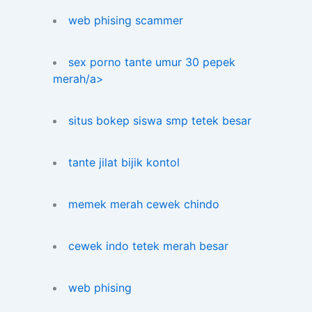
web phising scammer
sex porno tante umur 30 pepek
merah/a>
situs bokep siswa smp tetek besar
tante jilat bijik kontol
memek merah cewek chindo
cewek indo tetek merah besar
web phising