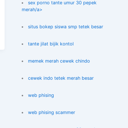
sex porno tante umur 30 pepek
merah/a>
situs bokep siswa smp tetek besar
tante jilat bijik kontol
memek merah cewek chindo
cewek indo tetek merah besar
web phising
web phising scammer