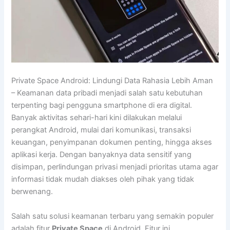
Private Space Android: Lindungi Data Rahasia Lebih Aman
– Keamanan data pribadi menjadi salah satu kebutuhan
terpenting bagi pengguna smartphone di era digital.
Banyak aktivitas sehari-hari kini dilakukan melalui
perangkat Android, mulai dari komunikasi, transaksi
keuangan, penyimpanan dokumen penting, hingga akses
aplikasi kerja. Dengan banyaknya data sensitif yang
disimpan, perlindungan privasi menjadi prioritas utama agar
informasi tidak mudah diakses oleh pihak yang tidak
berwenang.
Salah satu solusi keamanan terbaru yang semakin populer
adalah fitur
Private Space
di Android. Fitur ini