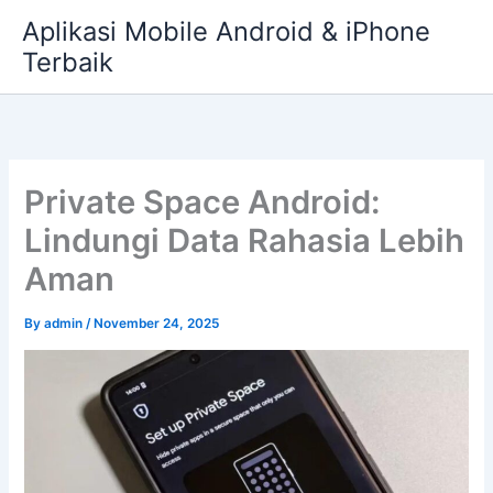
Skip
Aplikasi Mobile Android & iPhone
to
Terbaik
content
Private Space Android:
Lindungi Data Rahasia Lebih
Aman
By
admin
/
November 24, 2025