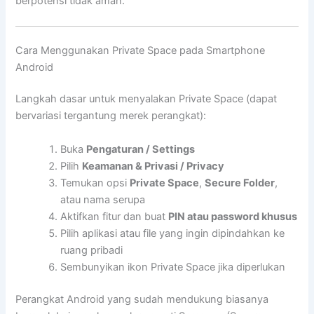
berpotensi tidak aman.
Cara Menggunakan Private Space pada Smartphone
Android
Langkah dasar untuk menyalakan Private Space (dapat
bervariasi tergantung merek perangkat):
Buka
Pengaturan / Settings
Pilih
Keamanan & Privasi / Privacy
Temukan opsi
Private Space
,
Secure Folder
,
atau nama serupa
Aktifkan fitur dan buat
PIN atau password khusus
Pilih aplikasi atau file yang ingin dipindahkan ke
ruang pribadi
Sembunyikan ikon Private Space jika diperlukan
Perangkat Android yang sudah mendukung biasanya