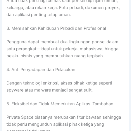
Anda tidak perlu lagi cemas saat ponsel dipinjam teman,
keluarga, atau rekan kerja. Foto pribadi, dokumen proyek,
dan aplikasi penting tetap aman.
3. Memisahkan Kehidupan Pribadi dan Profesional
Pengguna dapat membuat dua lingkungan ponsel dalam
satu perangkat—ideal untuk pekerja, mahasiswa, hingga
pelaku bisnis yang membutuhkan ruang terpisah.
4. Anti Penyadapan dan Pelacakan
Dengan teknologi enkripsi, akses pihak ketiga seperti
spyware atau malware menjadi sangat sulit.
5. Fleksibel dan Tidak Memerlukan Aplikasi Tambahan
Private Space biasanya merupakan fitur bawaan sehingga
tidak perlu mengunduh aplikasi pihak ketiga yang