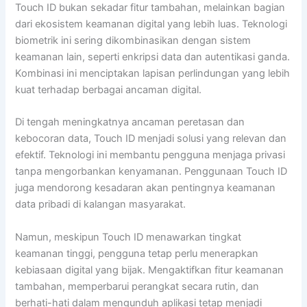
Touch ID bukan sekadar fitur tambahan, melainkan bagian
dari ekosistem keamanan digital yang lebih luas. Teknologi
biometrik ini sering dikombinasikan dengan sistem
keamanan lain, seperti enkripsi data dan autentikasi ganda.
Kombinasi ini menciptakan lapisan perlindungan yang lebih
kuat terhadap berbagai ancaman digital.
Di tengah meningkatnya ancaman peretasan dan
kebocoran data, Touch ID menjadi solusi yang relevan dan
efektif. Teknologi ini membantu pengguna menjaga privasi
tanpa mengorbankan kenyamanan. Penggunaan Touch ID
juga mendorong kesadaran akan pentingnya keamanan
data pribadi di kalangan masyarakat.
Namun, meskipun Touch ID menawarkan tingkat
keamanan tinggi, pengguna tetap perlu menerapkan
kebiasaan digital yang bijak. Mengaktifkan fitur keamanan
tambahan, memperbarui perangkat secara rutin, dan
berhati-hati dalam mengunduh aplikasi tetap menjadi