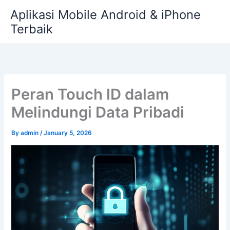
Skip
Aplikasi Mobile Android & iPhone
to
Terbaik
content
Peran Touch ID dalam
Melindungi Data Pribadi
By
admin
/
January 5, 2026