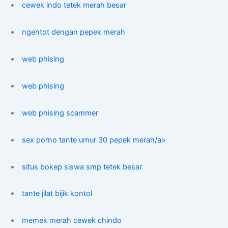
cewek indo tetek merah besar
ngentot dengan pepek merah
web phising
web phising
web phising scammer
sex porno tante umur 30 pepek merah/a>
situs bokep siswa smp tetek besar
tante jilat bijik kontol
memek merah cewek chindo