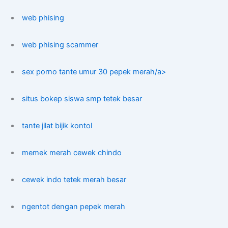
web phising
web phising scammer
sex porno tante umur 30 pepek merah/a>
situs bokep siswa smp tetek besar
tante jilat bijik kontol
memek merah cewek chindo
cewek indo tetek merah besar
ngentot dengan pepek merah