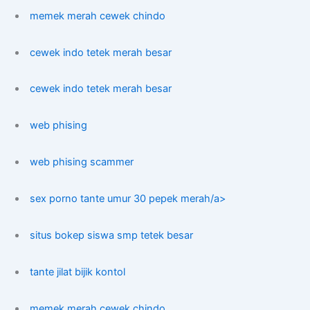
memek merah cewek chindo
cewek indo tetek merah besar
cewek indo tetek merah besar
web phising
web phising scammer
sex porno tante umur 30 pepek merah/a>
situs bokep siswa smp tetek besar
tante jilat bijik kontol
memek merah cewek chindo