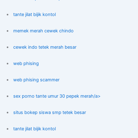
tante jilat bijik kontol
memek merah cewek chindo
cewek indo tetek merah besar
web phising
web phising scammer
sex porno tante umur 30 pepek merah/a>
situs bokep siswa smp tetek besar
tante jilat bijik kontol