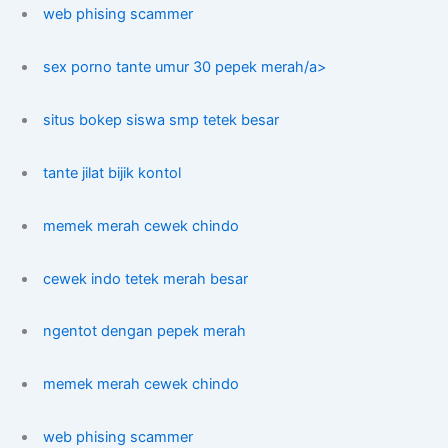
web phising scammer
sex porno tante umur 30 pepek merah/a>
situs bokep siswa smp tetek besar
tante jilat bijik kontol
memek merah cewek chindo
cewek indo tetek merah besar
ngentot dengan pepek merah
memek merah cewek chindo
web phising scammer