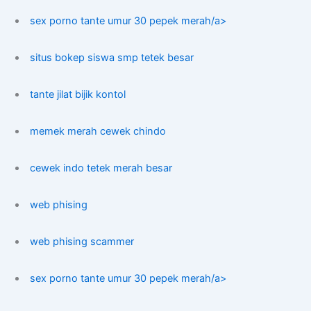
sex porno tante umur 30 pepek merah/a>
situs bokep siswa smp tetek besar
tante jilat bijik kontol
memek merah cewek chindo
cewek indo tetek merah besar
web phising
web phising scammer
sex porno tante umur 30 pepek merah/a>