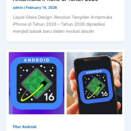
admin
/
February 14, 2026
Liquid Glass Design: Revolusi Tampilan Antarmuka
iPhone di Tahun 2026 – Tahun 2026 diprediksi
menjadi babak baru dalam evolusi desain
Fitur Android