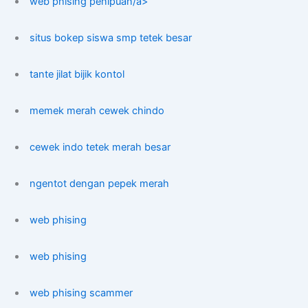
web phising penipuan/a>
situs bokep siswa smp tetek besar
tante jilat bijik kontol
memek merah cewek chindo
cewek indo tetek merah besar
ngentot dengan pepek merah
web phising
web phising
web phising scammer