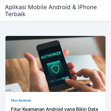
Skip
Aplikasi Mobile Android & iPhone
to
Terbaik
content
Fitur Android
Fitur Keamanan Android yang Bikin Data