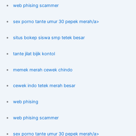
web phising scammer
sex porno tante umur 30 pepek merah/a>
situs bokep siswa smp tetek besar
tante jilat bijik kontol
memek merah cewek chindo
cewek indo tetek merah besar
web phising
web phising scammer
sex porno tante umur 30 pepek merah/a>