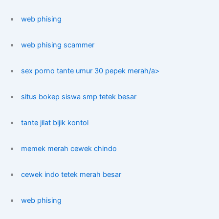
web phising
web phising scammer
sex porno tante umur 30 pepek merah/a>
situs bokep siswa smp tetek besar
tante jilat bijik kontol
memek merah cewek chindo
cewek indo tetek merah besar
web phising