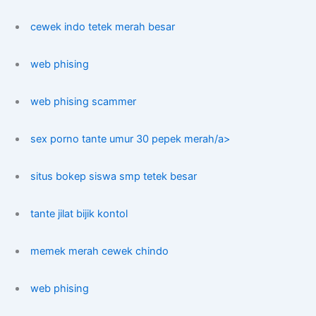
cewek indo tetek merah besar
web phising
web phising scammer
sex porno tante umur 30 pepek merah/a>
situs bokep siswa smp tetek besar
tante jilat bijik kontol
memek merah cewek chindo
web phising