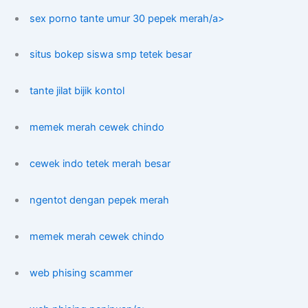
sex porno tante umur 30 pepek merah/a>
situs bokep siswa smp tetek besar
tante jilat bijik kontol
memek merah cewek chindo
cewek indo tetek merah besar
ngentot dengan pepek merah
memek merah cewek chindo
web phising scammer