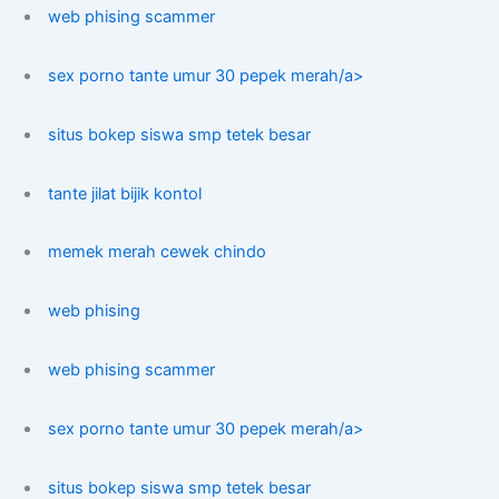
web phising scammer
sex porno tante umur 30 pepek merah/a>
situs bokep siswa smp tetek besar
tante jilat bijik kontol
memek merah cewek chindo
web phising
web phising scammer
sex porno tante umur 30 pepek merah/a>
situs bokep siswa smp tetek besar