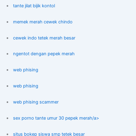
tante jilat bijik kontol
memek merah cewek chindo
cewek indo tetek merah besar
ngentot dengan pepek merah
web phising
web phising
web phising scammer
sex porno tante umur 30 pepek merah/a>
situs bokep siswa smp tetek besar