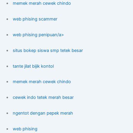
memek merah cewek chindo
web phising scammer
web phising penipuan/a>
situs bokep siswa smp tetek besar
tante jilat bijik kontol
memek merah cewek chindo
cewek indo tetek merah besar
ngentot dengan pepek merah
web phising