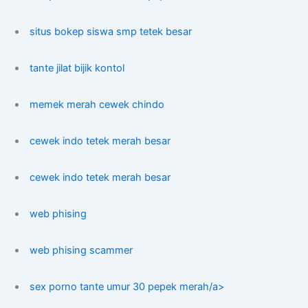
situs bokep siswa smp tetek besar
tante jilat bijik kontol
memek merah cewek chindo
cewek indo tetek merah besar
cewek indo tetek merah besar
web phising
web phising scammer
sex porno tante umur 30 pepek merah/a>