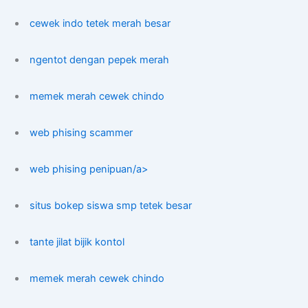
cewek indo tetek merah besar
ngentot dengan pepek merah
memek merah cewek chindo
web phising scammer
web phising penipuan/a>
situs bokep siswa smp tetek besar
tante jilat bijik kontol
memek merah cewek chindo