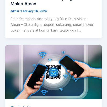
Makin Aman
admin
/
February 26, 2026
Fitur Keamanan Android yang Bikin Data Makin
Aman – Di era digital seperti sekarang, smartphone
bukan hanya alat komunikasi, tetapi juga […]