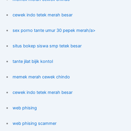
cewek indo tetek merah besar
sex porno tante umur 30 pepek merah/a>
situs bokep siswa smp tetek besar
tante jilat bijik kontol
memek merah cewek chindo
cewek indo tetek merah besar
web phising
web phising scammer