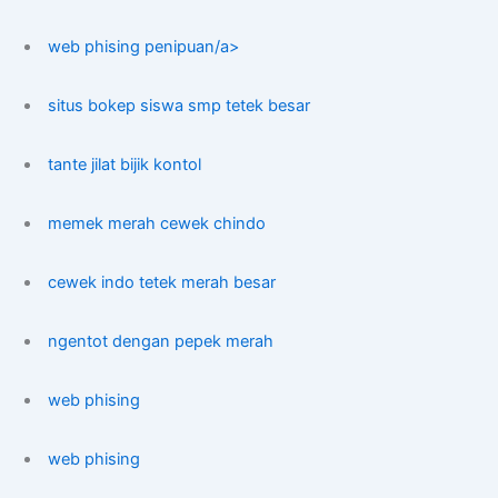
web phising penipuan/a>
situs bokep siswa smp tetek besar
tante jilat bijik kontol
memek merah cewek chindo
cewek indo tetek merah besar
ngentot dengan pepek merah
web phising
web phising