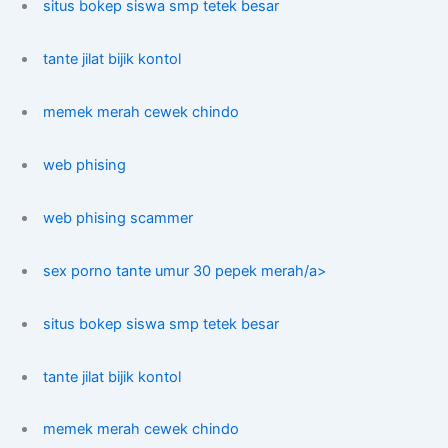
situs bokep siswa smp tetek besar
tante jilat bijik kontol
memek merah cewek chindo
web phising
web phising scammer
sex porno tante umur 30 pepek merah/a>
situs bokep siswa smp tetek besar
tante jilat bijik kontol
memek merah cewek chindo