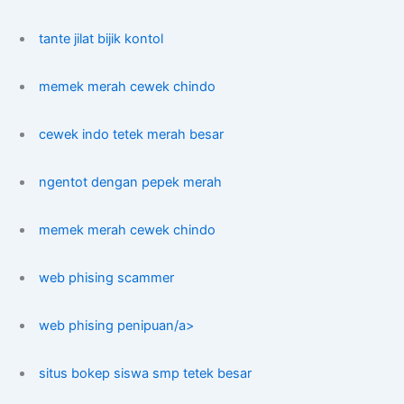
tante jilat bijik kontol
memek merah cewek chindo
cewek indo tetek merah besar
ngentot dengan pepek merah
memek merah cewek chindo
web phising scammer
web phising penipuan/a>
situs bokep siswa smp tetek besar