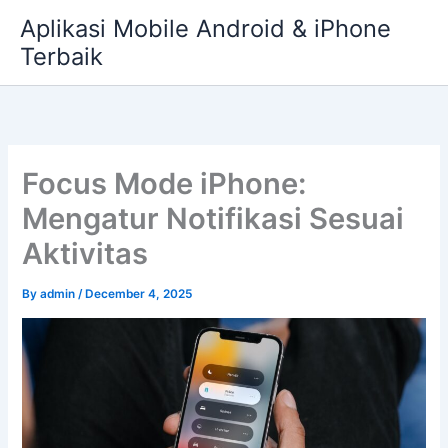
Skip
Aplikasi Mobile Android & iPhone
to
Terbaik
content
Focus Mode iPhone:
Mengatur Notifikasi Sesuai
Aktivitas
By
admin
/
December 4, 2025