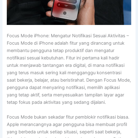
Focus Mode iPhone: Mengatur Notifikasi Sesuai Aktivitas –
Focus Mode di iPhone adalah fitur yang dirancang untuk
membantu pengguna tetap produktif dan mengatur
notifikasi sesuai kebutuhan. Fitur ini pertama kali hadir
untuk menjawab tantangan era digital, di mana notifikasi
yang terus masuk sering kali mengganggu konsentrasi
saat bekerja, belajar, atau beristirahat. Dengan Focus Mode,
pengguna dapat menyaring notifikasi, memilih aplikasi
yang tetap aktif, serta menyesuaikan tampilan layar agar
tetap fokus pada aktivitas yang sedang dijalani.
Focus Mode bukan sekadar fitur pemblokir notifikasi biasa.
Apple merancangnya agar pengguna bisa membuat profil
yang berbeda untuk setiap situasi, seperti saat bekerja,