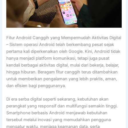
Fitur Android Canggih yang Mempermudah Aktivitas Digital
– Sistem operasi
Android
telah berkembang pesat sejak
pertama kali diperkenalkan oleh
Google
. Kini, Android tidak
hanya menjadi platform komunikasi, tetapi juga pusat
kendali berbagai aktivitas digital, mulai dari bekerja, belajar,
hingga hiburan. Beragam fitur canggih terus ditambahkan
untuk memberikan pengalaman yang lebih praktis, aman,
dan efisien bagi penggunanya.
Di era serba digital seperti sekarang, kebutuhan akan
perangkat yang responsif dan multifungsi semakin tinggi.
Smartphone berbasis Android menjawab kebutuhan
tersebut melalui inovasi yang memudahkan pengguna
mengatur waktu, menjaga keamanan data, serta