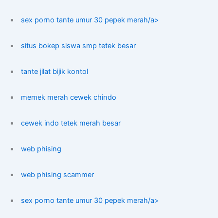
sex porno tante umur 30 pepek merah/a>
situs bokep siswa smp tetek besar
tante jilat bijik kontol
memek merah cewek chindo
cewek indo tetek merah besar
web phising
web phising scammer
sex porno tante umur 30 pepek merah/a>