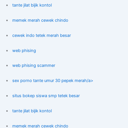
tante jilat bijik kontol
memek merah cewek chindo
cewek indo tetek merah besar
web phising
web phising scammer
sex porno tante umur 30 pepek merah/a>
situs bokep siswa smp tetek besar
tante jilat bijik kontol
memek merah cewek chindo