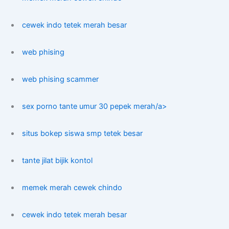
cewek indo tetek merah besar
web phising
web phising scammer
sex porno tante umur 30 pepek merah/a>
situs bokep siswa smp tetek besar
tante jilat bijik kontol
memek merah cewek chindo
cewek indo tetek merah besar