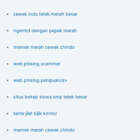
cewek indo tetek merah besar
ngentot dengan pepek merah
memek merah cewek chindo
web phising scammer
web phising penipuan/a>
situs bokep siswa smp tetek besar
tante jilat bijik kontol
memek merah cewek chindo