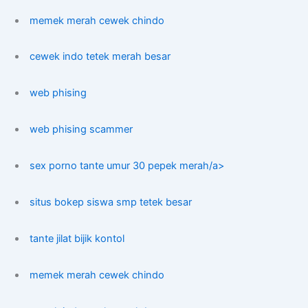
memek merah cewek chindo
cewek indo tetek merah besar
web phising
web phising scammer
sex porno tante umur 30 pepek merah/a>
situs bokep siswa smp tetek besar
tante jilat bijik kontol
memek merah cewek chindo