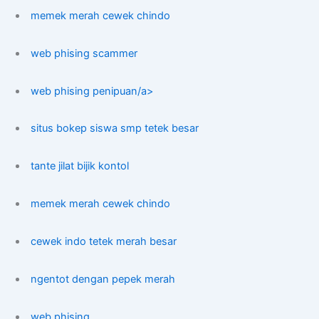
memek merah cewek chindo
web phising scammer
web phising penipuan/a>
situs bokep siswa smp tetek besar
tante jilat bijik kontol
memek merah cewek chindo
cewek indo tetek merah besar
ngentot dengan pepek merah
web phising