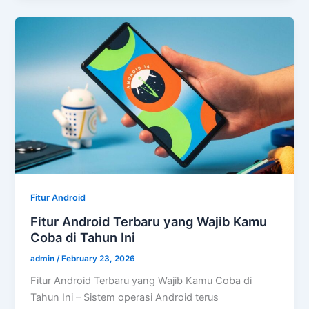
Fitur Android
Fitur Android Terbaru yang Wajib Kamu
Coba di Tahun Ini
admin
/
February 23, 2026
Fitur Android Terbaru yang Wajib Kamu Coba di
Tahun Ini – Sistem operasi Android terus