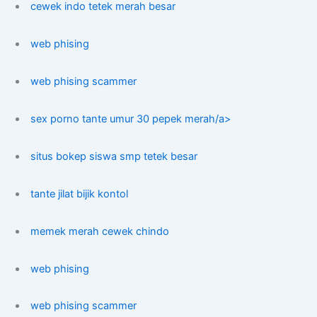
cewek indo tetek merah besar
web phising
web phising scammer
sex porno tante umur 30 pepek merah/a>
situs bokep siswa smp tetek besar
tante jilat bijik kontol
memek merah cewek chindo
web phising
web phising scammer