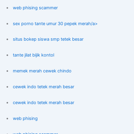
web phising scammer
sex porno tante umur 30 pepek merah/a>
situs bokep siswa smp tetek besar
tante jilat bijik kontol
memek merah cewek chindo
cewek indo tetek merah besar
cewek indo tetek merah besar
web phising