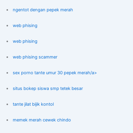
ngentot dengan pepek merah
web phising
web phising
web phising scammer
sex porno tante umur 30 pepek merah/a>
situs bokep siswa smp tetek besar
tante jilat bijik kontol
memek merah cewek chindo