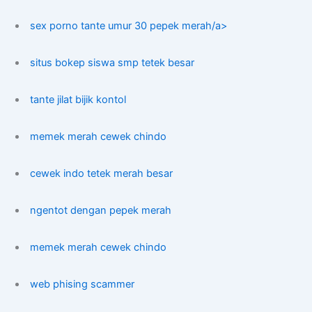
sex porno tante umur 30 pepek merah/a>
situs bokep siswa smp tetek besar
tante jilat bijik kontol
memek merah cewek chindo
cewek indo tetek merah besar
ngentot dengan pepek merah
memek merah cewek chindo
web phising scammer