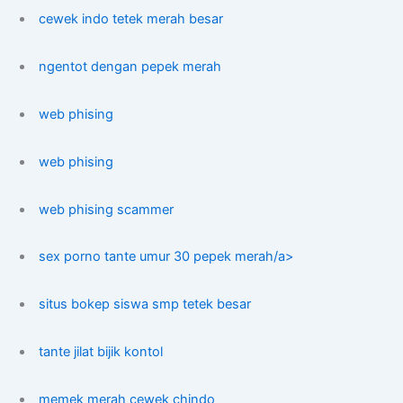
cewek indo tetek merah besar
ngentot dengan pepek merah
web phising
web phising
web phising scammer
sex porno tante umur 30 pepek merah/a>
situs bokep siswa smp tetek besar
tante jilat bijik kontol
memek merah cewek chindo