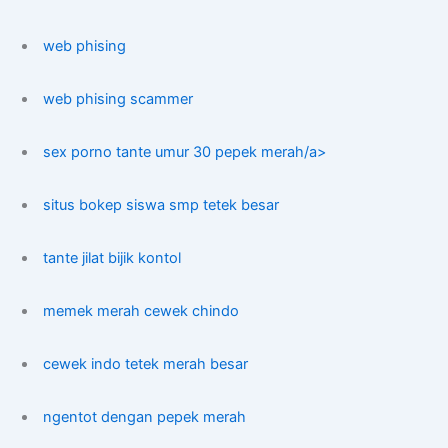
web phising
web phising scammer
sex porno tante umur 30 pepek merah/a>
situs bokep siswa smp tetek besar
tante jilat bijik kontol
memek merah cewek chindo
cewek indo tetek merah besar
ngentot dengan pepek merah