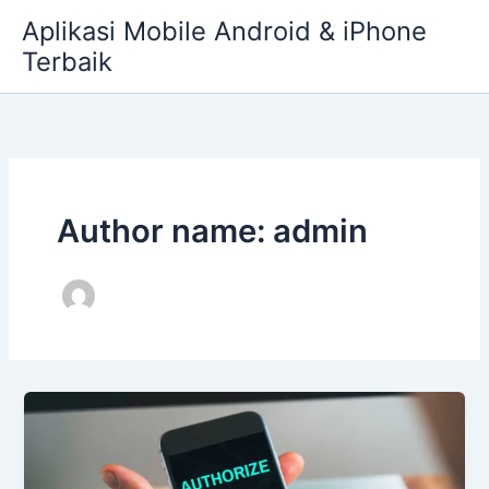
Skip
Aplikasi Mobile Android & iPhone
to
Terbaik
content
Author name: admin