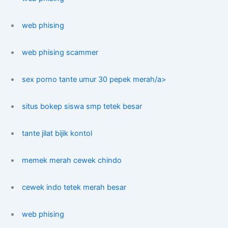
web phising
web phising scammer
sex porno tante umur 30 pepek merah/a>
situs bokep siswa smp tetek besar
tante jilat bijik kontol
memek merah cewek chindo
cewek indo tetek merah besar
web phising