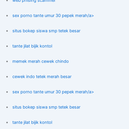
web phising scammer
sex porno tante umur 30 pepek merah/a>
situs bokep siswa smp tetek besar
tante jilat bijik kontol
memek merah cewek chindo
cewek indo tetek merah besar
sex porno tante umur 30 pepek merah/a>
situs bokep siswa smp tetek besar
tante jilat bijik kontol