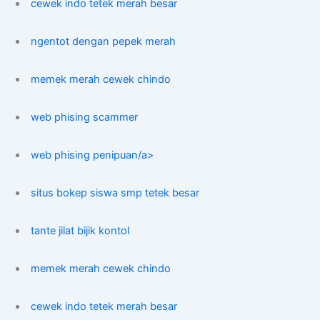
cewek indo tetek merah besar
ngentot dengan pepek merah
memek merah cewek chindo
web phising scammer
web phising penipuan/a>
situs bokep siswa smp tetek besar
tante jilat bijik kontol
memek merah cewek chindo
cewek indo tetek merah besar