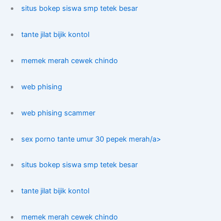
situs bokep siswa smp tetek besar
tante jilat bijik kontol
memek merah cewek chindo
web phising
web phising scammer
sex porno tante umur 30 pepek merah/a>
situs bokep siswa smp tetek besar
tante jilat bijik kontol
memek merah cewek chindo