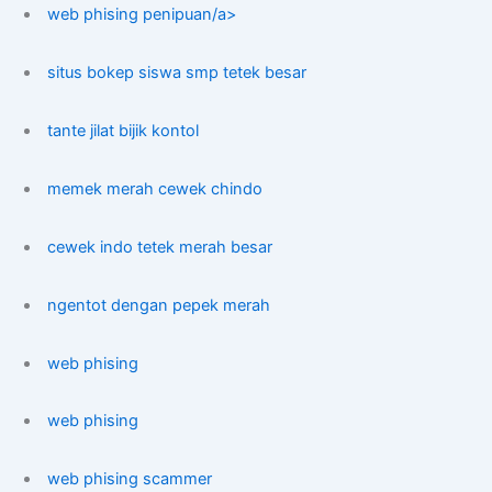
web phising penipuan/a>
situs bokep siswa smp tetek besar
tante jilat bijik kontol
memek merah cewek chindo
cewek indo tetek merah besar
ngentot dengan pepek merah
web phising
web phising
web phising scammer